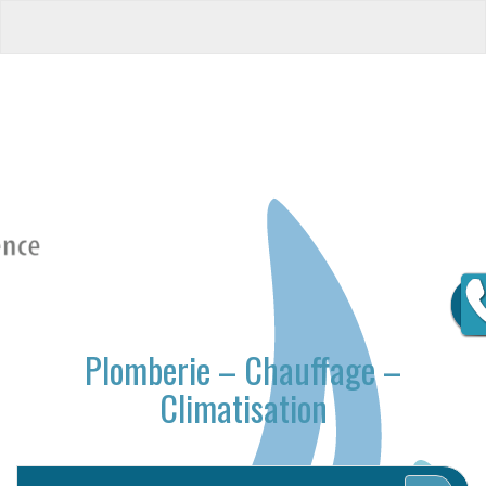
Plomberie – Chauffage –
Climatisation