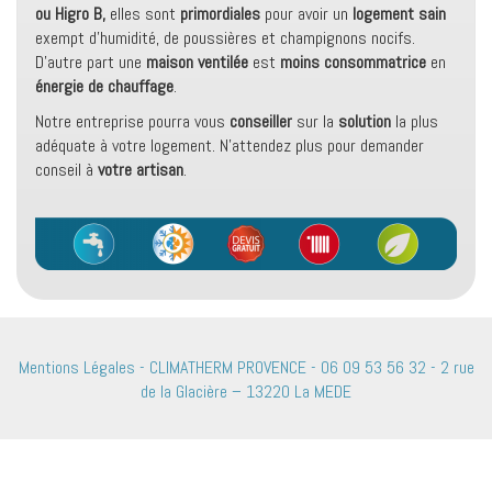
ou Higro B,
elles sont
primordiales
pour avoir un
logement sain
exempt d’humidité, de poussières et champignons nocifs.
D’autre part une
maison ventilée
est
moins consommatrice
en
énergie de chauffage
.
Notre entreprise pourra vous
conseiller
sur la
solution
la plus
adéquate à votre logement. N’attendez plus pour demander
conseil à
votre artisan
.
Mentions Légales - CLIMATHERM PROVENCE - 06 09 53 56 32 - 2 rue
de la Glacière – 13220 La MEDE