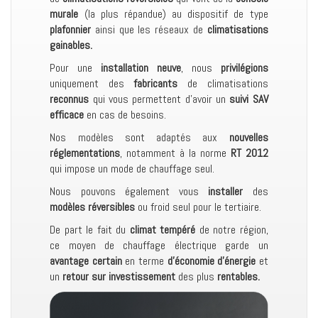
murale
(la plus répandue) au dispositif de type
plafonnier
ainsi que les réseaux de
climatisations
gainables.
Pour une
installation neuve
, nous
privilégions
uniquement des
fabricants
de climatisations
reconnus
qui vous permettent d’avoir un
suivi SAV
efficace
en cas de besoins.
Nos modèles sont adaptés aux
nouvelles
réglementations
, notamment à la norme
RT 2012
qui impose un mode de chauffage seul.
Nous pouvons également vous
installer
des
modèles réversibles
ou froid seul pour le tertiaire.
De part le fait du
climat tempéré
de notre région,
ce moyen de chauffage électrique garde un
avantage certain
en terme
d’économie d’énergie
et
un
retour sur investissement
des plus
rentables.