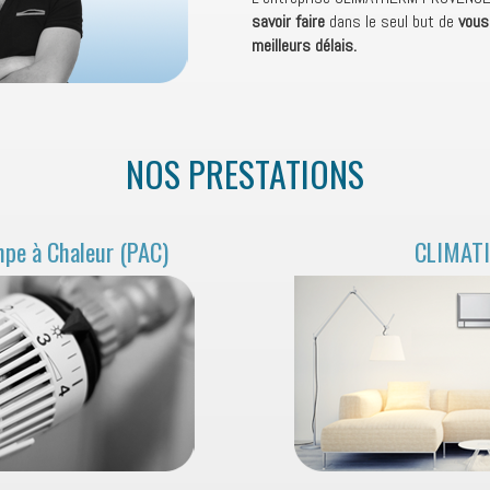
savoir faire
dans le seul but de
vous
meilleurs délais.
NOS PRESTATIONS
e à Chaleur (PAC)
CLIMAT