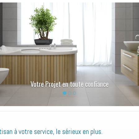
tre Projet en toute confiance
tisan à votre service, le sérieux en plus.