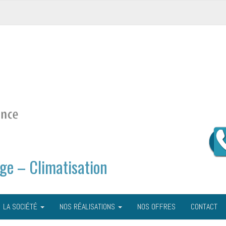
ge – Climatisation
LA SOCIÉTÉ
NOS RÉALISATIONS
NOS OFFRES
CONTACT