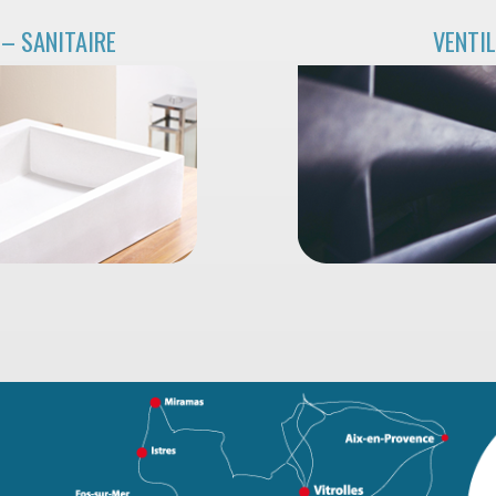
– SANITAIRE
VENTI